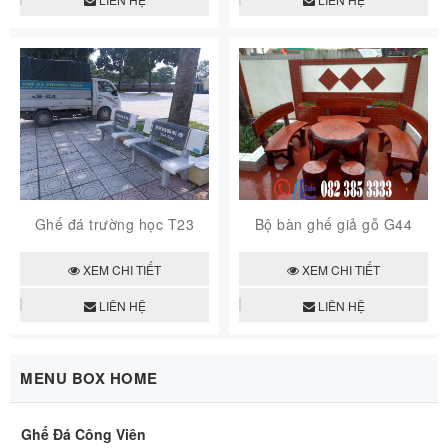
Ghế đá trường học T23
Bộ bàn ghế giả gỗ G44
XEM CHI TIẾT
XEM CHI TIẾT
LIÊN HỆ
LIÊN HỆ
MENU BOX HOME
Ghế Đá Công Viên