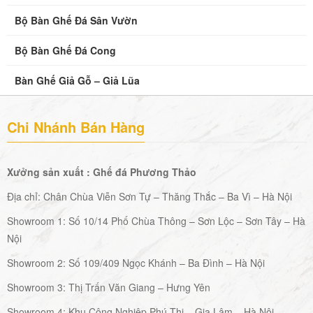
Bộ Bàn Ghế Đá Sân Vườn
Bộ Bàn Ghế Đá Cong
Bàn Ghế Giả Gỗ – Giả Lũa
Chi Nhánh Bán Hàng
Xưởng sản xuất : Ghế đá Phương Thảo
Địa chỉ: Chân Chùa Viễn Sơn Tự – Thăng Thắc – Ba Vì – Hà Nội
Showroom 1: Số 10/14 Phố Chùa Thông – Sơn Lộc – Sơn Tây – Hà
Nội
Showroom 2: Số 109/409 Ngọc Khánh – Ba Đình – Hà Nội
Showroom 3: Thị Trấn Văn Giang – Hưng Yên
Showroom 4: Khu Công Nghiệp Phú Thị – Gia Lâm – Hà Nội