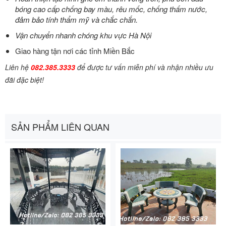
bóng cao cấp chống bay màu, rêu mốc, chống thấm nước,
đảm bảo tính thẩm mỹ và chắc chắn.
Vận chuyển nhanh chóng khu vực Hà Nội
Giao hàng tận nơi các tỉnh Miền Bắc
Liên hệ
082.385.3333
để được tư vấn miễn phí và nhận nhiều ưu
đãi đặc biệt!
SẢN PHẨM LIÊN QUAN