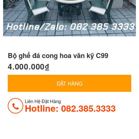
Bộ ghế đá cong hoa văn kỹ C99
4.000.000
₫
ĐẶT HÀNG
Liên Hệ Đặt Hàng
Hotline: 082.385.3333