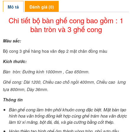
Mô tả
Đánh giá (0)
Chi tiết bộ bàn ghế cong bao gồm : 1
bàn tròn và 3 ghế cong
Màu sắc:
Bộ cong 3 ghế hàng hoa văn đẹp 2 mặt chân đồng màu
Kích thước:
Bàn tròn: Đường kính 1000mm , Cao 650mm.
Ghế cong: Dài 1200, Chiều cao chỗ ngồi 400mm, Chiều cao lưng
tựa 800mm, Dày 36mm.
Thông tin
Bàn ghế cong làm trên phôi khuôn cong đặc biệt. Mặt bàn tạo
hình hoa văn trống đồng kết hợp cùng ghế trám hoa văn được
làm từ xi măng, bột đá, đá, và gia cường bằng cốt thép.
Hoàn thiện tạo hình ghế ôm thành vòng tròn, phủ sơn dầu