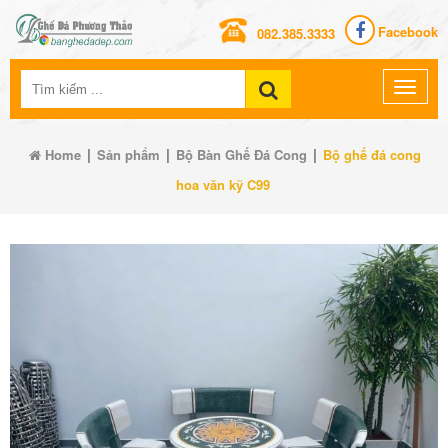
Facebook
082.385.3333
|
|
|
Home
Sản phẩm
Bộ Bàn Ghế Đá Cong
Bộ ghế đá cong
hoa văn kỹ C99