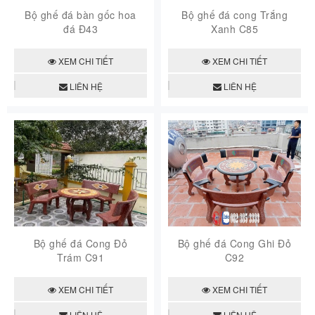
Bộ ghế đá bàn gốc hoa
Bộ ghế đá cong Trắng
đá Đ43
Xanh C85
XEM CHI TIẾT
XEM CHI TIẾT
LIÊN HỆ
LIÊN HỆ
Bộ ghế đá Cong Đỏ
Bộ ghế đá Cong Ghi Đỏ
Trám C91
C92
XEM CHI TIẾT
XEM CHI TIẾT
LIÊN HỆ
LIÊN HỆ