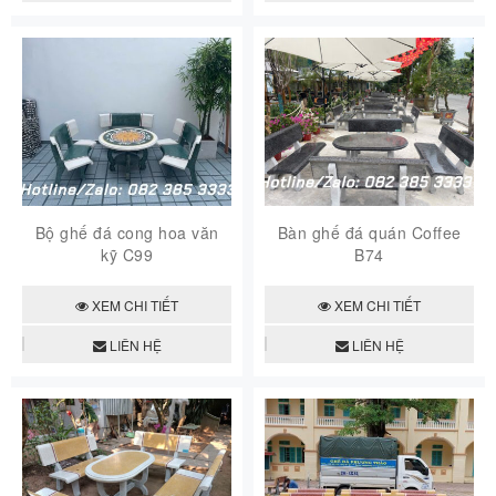
Bộ ghế đá cong hoa văn
Bàn ghế đá quán Coffee
kỹ C99
B74
XEM CHI TIẾT
XEM CHI TIẾT
LIÊN HỆ
LIÊN HỆ