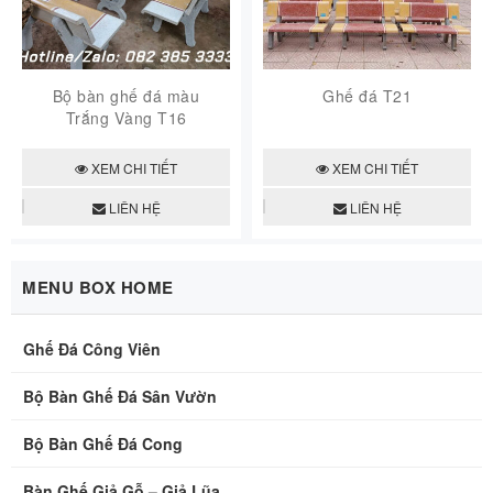
Bộ bàn ghế đá màu
Ghế đá T21
Trắng Vàng T16
XEM CHI TIẾT
XEM CHI TIẾT
LIÊN HỆ
LIÊN HỆ
MENU BOX HOME
Ghế Đá Công Viên
Bộ Bàn Ghế Đá Sân Vườn
Bộ Bàn Ghế Đá Cong
Bàn Ghế Giả Gỗ – Giả Lũa