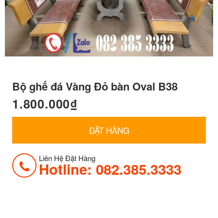
Bộ ghế đá Vàng Đỏ bàn Oval B38
1.800.000
₫
ĐẶT HÀNG
Liên Hệ Đặt Hàng
Hotline: 082.385.3333