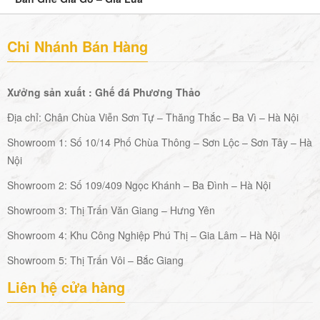
Chi Nhánh Bán Hàng
Xưởng sản xuất : Ghế đá Phương Thảo
Địa chỉ: Chân Chùa Viễn Sơn Tự – Thăng Thắc – Ba Vì – Hà Nội
Showroom 1: Số 10/14 Phố Chùa Thông – Sơn Lộc – Sơn Tây – Hà
Nội
Showroom 2: Số 109/409 Ngọc Khánh – Ba Đình – Hà Nội
Showroom 3: Thị Trấn Văn Giang – Hưng Yên
Showroom 4: Khu Công Nghiệp Phú Thị – Gia Lâm – Hà Nội
Showroom 5: Thị Trấn Vôi – Bắc Giang
Liên hệ cửa hàng