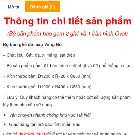
Mô tả
Đánh giá (0)
Thông tin chi tiết sản phẩm
(Bộ sản phẩm bao gồm 2 ghế và 1 bàn hình Oval)
Bộ bàn ghế đá màu Vàng Đỏ
– Chất liệu: Cát, đá, xi măng, sắt thép
– Bộ sản phẩm gồm: 01 bàn hình chữ nhật và 02 ghế thẳng có tựa
– Kích thước bàn: D1200 x R720 x C650 (mm)
– Kích thước ghế: D1200 x R400 x C830 (mm)
– Lưu ý: Quý khách hàng có thể thêm hoặc bớt số lượng sản phẩm
tùy theo nhu cầu sử dụng.
Vận chuyển nhanh chóng khu vực Hà Nội
Giao hàng tận nơi các tỉnh miền Bắc
Liên hệ
082.385.3333
để được tư vấn miễn phí và nhận nhiều ưu