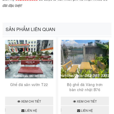
đãi đặc biệt!
SẢN PHẨM LIÊN QUAN
Ghế đá sân vườn T22
Bộ ghế đá Vàng trơn
bàn chữ nhật B76
XEM CHI TIẾT
XEM CHI TIẾT
LIÊN HỆ
LIÊN HỆ